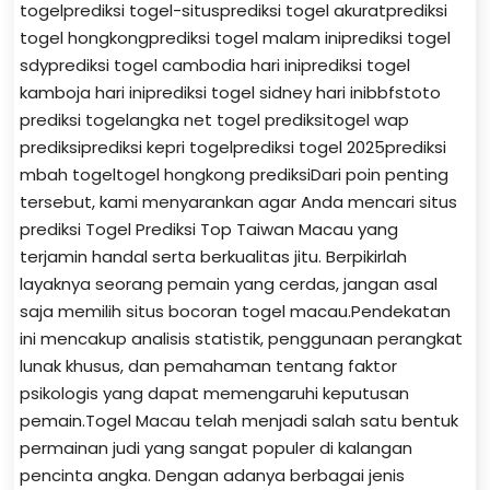
togelprediksi togel-situsprediksi togel akuratprediksi
togel hongkongprediksi togel malam iniprediksi togel
sdyprediksi togel cambodia hari iniprediksi togel
kamboja hari iniprediksi togel sidney hari inibbfstoto
prediksi togelangka net togel prediksitogel wap
prediksiprediksi kepri togelprediksi togel 2025prediksi
mbah togeltogel hongkong prediksiDari poin penting
tersebut, kami menyarankan agar Anda mencari situs
prediksi Togel Prediksi Top Taiwan Macau yang
terjamin handal serta berkualitas jitu. Berpikirlah
layaknya seorang pemain yang cerdas, jangan asal
saja memilih situs bocoran togel macau.Pendekatan
ini mencakup analisis statistik, penggunaan perangkat
lunak khusus, dan pemahaman tentang faktor
psikologis yang dapat memengaruhi keputusan
pemain.Togel Macau telah menjadi salah satu bentuk
permainan judi yang sangat populer di kalangan
pencinta angka. Dengan adanya berbagai jenis