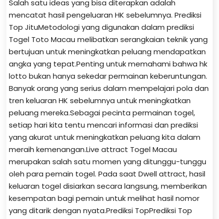
Salah satu ideas yang bisa diterapkan adalah
mencatat hasil pengeluaran HK sebelumnya. Prediksi
Top JituMetodologi yang digunakan dalam prediksi
Togel Toto Macau melibatkan serangkaian teknik yang
bertujuan untuk meningkatkan peluang mendapatkan
angka yang tepat.Penting untuk memahami bahwa hk
lotto bukan hanya sekedar permainan keberuntungan.
Banyak orang yang serius dalam mempelajari pola dan
tren keluaran HK sebelumnya untuk meningkatkan
peluang mereka.Sebagai pecinta permainan togel,
setiap hari kita tentu mencari informasi dan prediksi
yang akurat untuk meningkatkan peluang kita dalam
meraih kemenangan.Live attract Togel Macau
merupakan salah satu momen yang ditunggu-tunggu
oleh para pemain togel. Pada saat Dwell attract, hasil
keluaran togel disiarkan secara langsung, memberikan
kesempatan bagi pemain untuk melihat hasil nomor
yang ditarik dengan nyata.Prediksi TopPrediksi Top